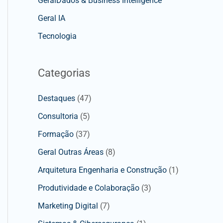
GeralDados & Business Intelligence
Geral IA
Tecnologia
Categorias
Destaques
(47)
Consultoria
(5)
Formação
(37)
Geral Outras Áreas
(8)
Arquitetura Engenharia e Construção
(1)
Produtividade e Colaboração
(3)
Marketing Digital
(7)