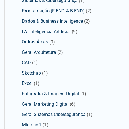
Sistemas & Cibersegurança
(1)
Programação (F-END & B-END)
(2)
Dados & Business Intelligence
(2)
I.A. Inteligência Artificial
(9)
Outras Áreas
(3)
Geral Arquitetura
(2)
CAD
(1)
Sketchup
(1)
Excel
(1)
Fotografia & Imagem Digital
(1)
Geral Marketing Digital
(6)
Geral Sistemas Cibersegurança
(1)
Microsoft
(1)