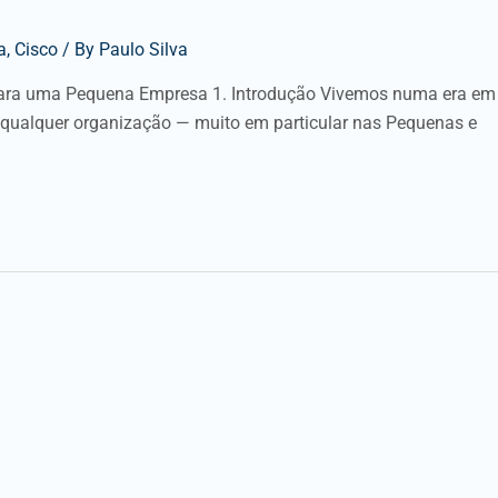
a
,
Cisco
/ By
Paulo Silva
 para uma Pequena Empresa 1. Introdução Vivemos numa era em
 qualquer organização — muito em particular nas Pequenas e