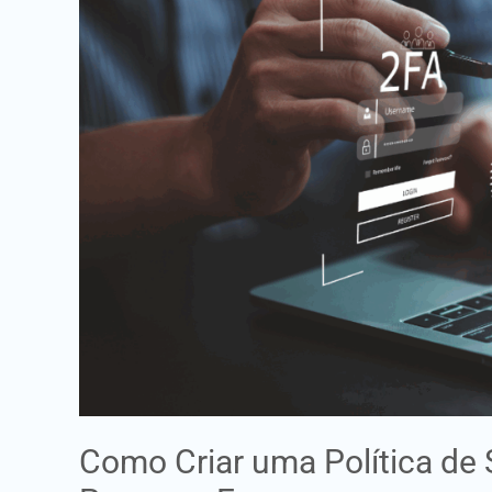
de
Segurança
Informática
para
uma
Pequena
Empresa
Como Criar uma Política de