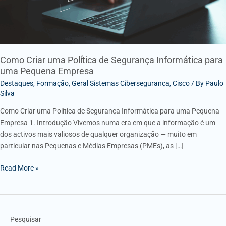
uma
Pequena
Empresa
Como Criar uma Política de Segurança Informática para
uma Pequena Empresa
Destaques
,
Formação
,
Geral Sistemas Cibersegurança
,
Cisco
/ By
Paulo
Silva
Como Criar uma Política de Segurança Informática para uma Pequena
Empresa 1. Introdução Vivemos numa era em que a informação é um
dos activos mais valiosos de qualquer organização — muito em
particular nas Pequenas e Médias Empresas (PMEs), as […]
Read More »
Pesquisar