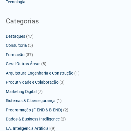
Tecnologia
Categorias
Destaques
(47)
Consultoria
(5)
Formação
(37)
Geral Outras Áreas
(8)
Arquitetura Engenharia e Construção
(1)
Produtividade e Colaboração
(3)
Marketing Digital
(7)
Sistemas & Cibersegurança
(1)
Programação (F-END & B-END)
(2)
Dados & Business Intelligence
(2)
I.A. Inteligência Artificial
(9)