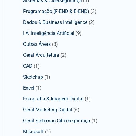
Sistemas & Cibersegurança
(1)
Programação (F-END & B-END)
(2)
Dados & Business Intelligence
(2)
I.A. Inteligência Artificial
(9)
Outras Áreas
(3)
Geral Arquitetura
(2)
CAD
(1)
Sketchup
(1)
Excel
(1)
Fotografia & Imagem Digital
(1)
Geral Marketing Digital
(6)
Geral Sistemas Cibersegurança
(1)
Microsoft
(1)