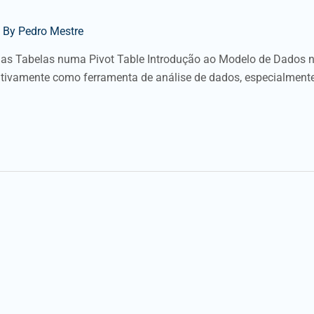
 By
Pedro Mestre
las Tabelas numa Pivot Table Introdução ao Modelo de Dados 
cativamente como ferramenta de análise de dados, especialment