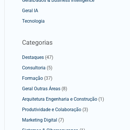
GeralDados & Business Intelligence
Geral IA
Tecnologia
Categorias
Destaques
(47)
Consultoria
(5)
Formação
(37)
Geral Outras Áreas
(8)
Arquitetura Engenharia e Construção
(1)
Produtividade e Colaboração
(3)
Marketing Digital
(7)