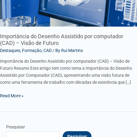
Visão
de
Futuro
Importância do Desenho Assistido por computador
(CAD) – Visão de Futuro
Destaques
,
Formação
,
CAD
/ By
Rui Martins
Importância do Desenho Assistido por computador (CAD) – Visão de
Futuro Resumo Este artigo tem como tema a Importância do Desenho
Assistido por Computador (CAD), apresentando uma visão futura de
como uma ferramenta de trabalho com décadas de existência que […]
Read More »
Pesquisar
Pesquisar