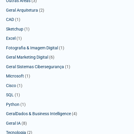
Outras Áreas
(3)
Geral Arquitetura
(2)
CAD
(1)
Sketchup
(1)
Excel
(1)
Fotografia & Imagem Digital
(1)
Geral Marketing Digital
(6)
Geral Sistemas Cibersegurança
(1)
Microsoft
(1)
Cisco
(1)
SQL
(1)
Python
(1)
GeralDados & Business Intelligence
(4)
Geral IA
(8)
Tecnologia
(2)