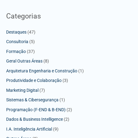
Categorias
Destaques
(47)
Consultoria
(5)
Formação
(37)
Geral Outras Áreas
(8)
Arquitetura Engenharia e Construção
(1)
Produtividade e Colaboração
(3)
Marketing Digital
(7)
Sistemas & Cibersegurança
(1)
Programação (F-END & B-END)
(2)
Dados & Business Intelligence
(2)
I.A. Inteligência Artificial
(9)