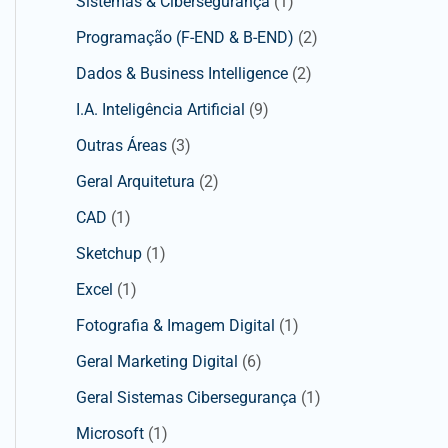
Sistemas & Cibersegurança
(1)
Programação (F-END & B-END)
(2)
Dados & Business Intelligence
(2)
I.A. Inteligência Artificial
(9)
Outras Áreas
(3)
Geral Arquitetura
(2)
CAD
(1)
Sketchup
(1)
Excel
(1)
Fotografia & Imagem Digital
(1)
Geral Marketing Digital
(6)
Geral Sistemas Cibersegurança
(1)
Microsoft
(1)