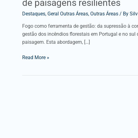
de paisagens resilientes
Destaques
,
Geral Outras Áreas
,
Outras Áreas
/ By
Sil
Fogo como ferramenta de gestão: da supressão à con
gestão dos incêndios florestais em Portugal e no sul
paisagem. Esta abordagem, […]
Read More »