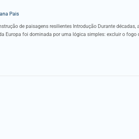
vana Pais
strução de paisagens resilientes Introdução Durante décadas, 
 da Europa foi dominada por uma lógica simples: excluir o fogo 