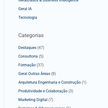
GeralDados & Business Intelligence
Geral IA
Tecnologia
Categorias
Destaques
(47)
Consultoria
(5)
Formação
(37)
Geral Outras Áreas
(8)
Arquitetura Engenharia e Construção
(1)
Produtividade e Colaboração
(3)
Marketing Digital
(7)