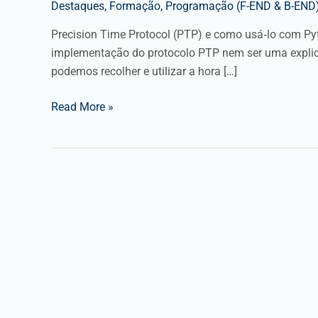
Destaques
,
Formação
,
Programação (F-END & B-END
Precision Time Protocol (PTP) e como usá‑lo com Pyt
implementação do protocolo PTP nem ser uma explic
podemos recolher e utilizar a hora […]
Read More »