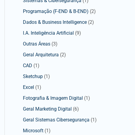
Sistemas & Cibersegurança
(1)
Programação (F-END & B-END)
(2)
Dados & Business Intelligence
(2)
I.A. Inteligência Artificial
(9)
Outras Áreas
(3)
Geral Arquitetura
(2)
CAD
(1)
Sketchup
(1)
Excel
(1)
Fotografia & Imagem Digital
(1)
Geral Marketing Digital
(6)
Geral Sistemas Cibersegurança
(1)
Microsoft
(1)