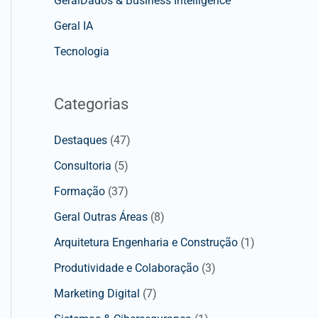
GeralDados & Business Intelligence
Geral IA
Tecnologia
Categorias
Destaques
(47)
Consultoria
(5)
Formação
(37)
Geral Outras Áreas
(8)
Arquitetura Engenharia e Construção
(1)
Produtividade e Colaboração
(3)
Marketing Digital
(7)