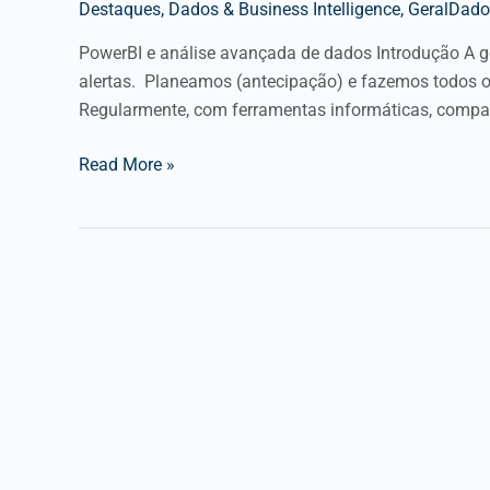
Destaques
,
Dados & Business Intelligence
,
GeralDados
PowerBI e análise avançada de dados Introdução A g
alertas. Planeamos (antecipação) e fazemos todos o
Regularmente, com ferramentas informáticas, compar
Read More »