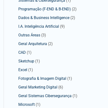
Sistemas & Cibersegurança
(1)
Programação (F-END & B-END)
(2)
Dados & Business Intelligence
(2)
I.A. Inteligência Artificial
(9)
Outras Áreas
(3)
Geral Arquitetura
(2)
CAD
(1)
Sketchup
(1)
Excel
(1)
Fotografia & Imagem Digital
(1)
Geral Marketing Digital
(6)
Geral Sistemas Cibersegurança
(1)
Microsoft
(1)