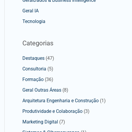
GeralDados & Business Intelligence
Geral IA
Tecnologia
Categorias
Destaques
(47)
Consultoria
(5)
Formação
(36)
Geral Outras Áreas
(8)
Arquitetura Engenharia e Construção
(1)
Produtividade e Colaboração
(3)
Marketing Digital
(7)