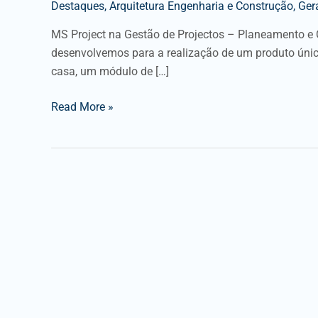
Destaques
,
Arquitetura Engenharia e Construção
,
Gera
MS Project na Gestão de Projectos – Planeamento e 
desenvolvemos para a realização de um produto único
casa, um módulo de […]
Read More »