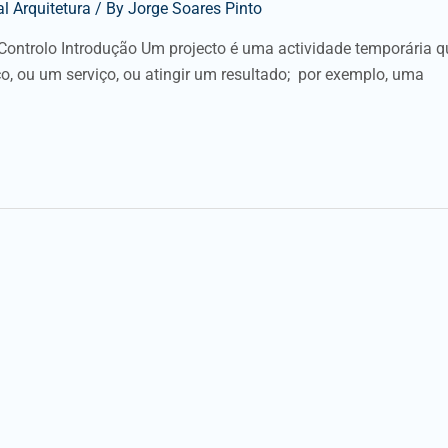
l Arquitetura
/ By
Jorge Soares Pinto
Controlo Introdução Um projecto é uma actividade temporária q
, ou um serviço, ou atingir um resultado; por exemplo, uma