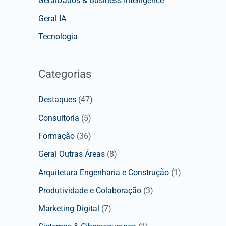
GeralDados & Business Intelligence
Geral IA
Tecnologia
Categorias
Destaques
(47)
Consultoria
(5)
Formação
(36)
Geral Outras Áreas
(8)
Arquitetura Engenharia e Construção
(1)
Produtividade e Colaboração
(3)
Marketing Digital
(7)