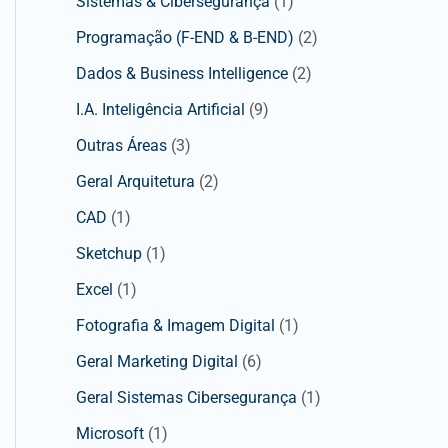
Sistemas & Cibersegurança
(1)
Programação (F-END & B-END)
(2)
Dados & Business Intelligence
(2)
I.A. Inteligência Artificial
(9)
Outras Áreas
(3)
Geral Arquitetura
(2)
CAD
(1)
Sketchup
(1)
Excel
(1)
Fotografia & Imagem Digital
(1)
Geral Marketing Digital
(6)
Geral Sistemas Cibersegurança
(1)
Microsoft
(1)