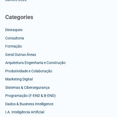
Categories
Destaques
Consultoria
Formação
Geral Outras Áreas
Arquitetura Engenharia e Construção
Produtividade e Colaboração
Marketing Digital
Sistemas & Cibersegurança
Programação (F-END & B-END)
Dados & Business Intelligence
I.A. Inteligência Artificial