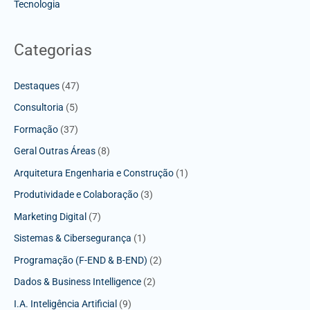
Tecnologia
Categorias
Destaques
(47)
Consultoria
(5)
Formação
(37)
Geral Outras Áreas
(8)
Arquitetura Engenharia e Construção
(1)
Produtividade e Colaboração
(3)
Marketing Digital
(7)
Sistemas & Cibersegurança
(1)
Programação (F-END & B-END)
(2)
Dados & Business Intelligence
(2)
I.A. Inteligência Artificial
(9)